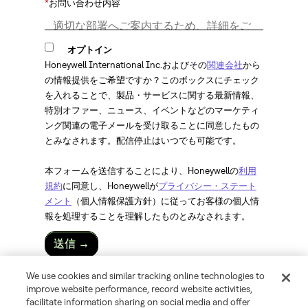
*
お問い合わせ内容
オプトイン
Honeywell International Inc.およびその
関連会社
から
の情報提供をご希望ですか？このボックスにチェック
を入れることで、製品・サービスに関する最新情報、
特別オファー、ニュース、イベントなどのマーケティ
ング関連の電子メールを受け取ることに同意したもの
とみなされます。配信停止はいつでも可能です。
本フォームを送信することにより、Honeywellの
利用
規約
に同意し、Honeywellが
プライバシー・ステート
メント
（個人情報保護方針）に従ってお客様の個人情
報を処理することを理解したものとみなされます。
送信 →
We use cookies and similar tracking online technologies to
©
2026 Honeywell International Inc.
improve website performance, record website activities,
facilitate information sharing on social media and offer