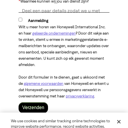
*
Waarmee kunnen wij jou van dienst zijn?
Aanmelding
Wilt u meer horen van Honeywell International Inc.
en haar
gelieerde ondernemingen
? Door dit vakje aan
te vinken, stemt u ermee in marketinggerelateerde e-
mailberichten te ontvangen, waaronder updates over
ons aanbod, speciale aanbiedingen, nieuws en
evenementen. U kunt zich op elk gewenst moment
afmelden.
Door dit formulier in te dienen, gaat u akkoord met
de
algemene voorwaarden
van Honeywell en erkent u
dat Honeywell uw persoonsgegevens verwerkt in
overeenstemming met haar
privacyverklaring
.
Verzenden
We use cookies and similar tracking online technologies to
©
2026 Honeywell International Inc.
improve website performance, record website activities,